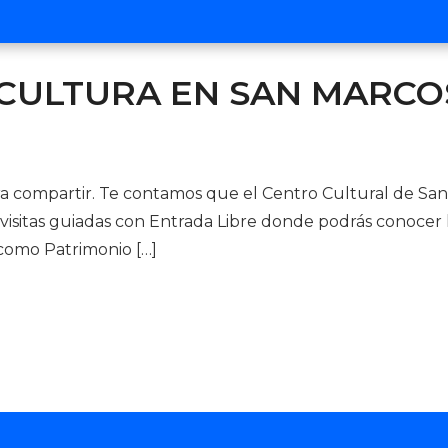
 CULTURA EN SAN MARCO
compartir. Te contamos que el Centro Cultural de San M
isitas guiadas con Entrada Libre donde podrás conocer la
 como Patrimonio […]