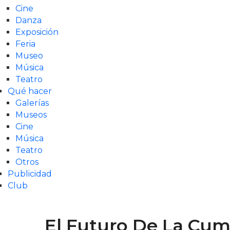
Cine
Danza
Exposición
Feria
Museo
Música
Teatro
Qué hacer
Galerías
Museos
Cine
Música
Teatro
Otros
Publicidad
Club
El Futuro De La Cum