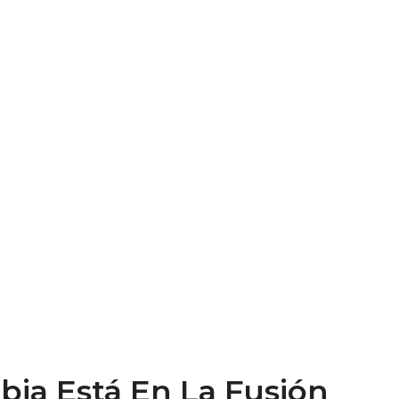
bia Está En La Fusión