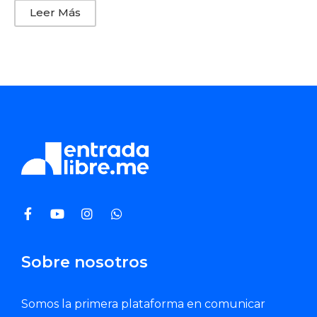
Leer Más
Sobre nosotros
Somos la primera plataforma en comunicar