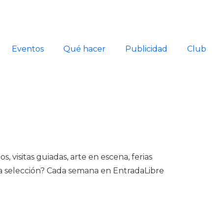
Eventos
Qué hacer
Publicidad
Club
 visitas guiadas, arte en escena, ferias
sta selección? Cada semana en EntradaLibre