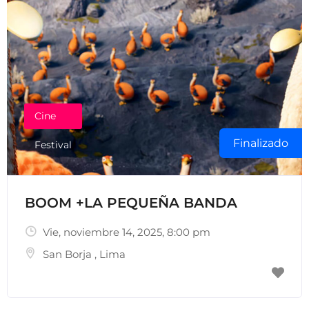
Cine
Finalizado
Festival
BOOM +LA PEQUEÑA BANDA
Vie, noviembre 14, 2025
, 8:00 pm
San Borja
,
Lima