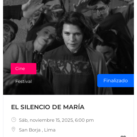
Cine
Finalizado
Festival
EL SILENCIO DE MARÍA
Sáb, noviembre 15, 2025
, 6:00 pm
San Borja
,
Lima