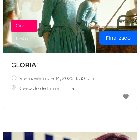
Cine
Finalizado
Festival
GLORIA!
Vie, noviembre 14, 2025
, 6:30 pm
Cercado de Lima
,
Lima