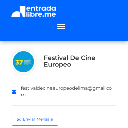
Festival De Cine
Europeo
festivaldecineeuropeodelima@gmail.co
m
Enviar Mensaje