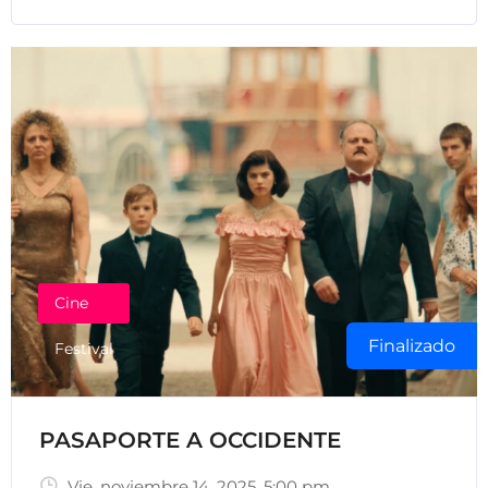
Cine
Finalizado
Festival
PASAPORTE A OCCIDENTE
Vie, noviembre 14, 2025
, 5:00 pm