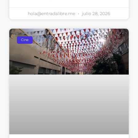
hola@entradalibre.me
julio 28, 2026
Cine