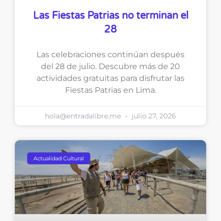
Las Fiestas Patrias no terminan el
28
Las celebraciones continúan después
del 28 de julio. Descubre más de 20
actividades gratuitas para disfrutar las
Fiestas Patrias en Lima.
hola@entradalibre.me
julio 27, 2026
Actualidad Cultural