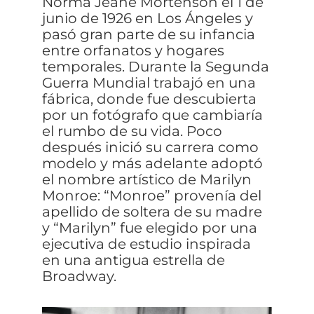
Norma Jeane Mortenson el 1 de
junio de 1926 en Los Ángeles y
pasó gran parte de su infancia
entre orfanatos y hogares
temporales. Durante la Segunda
Guerra Mundial trabajó en una
fábrica, donde fue descubierta
por un fotógrafo que cambiaría
el rumbo de su vida. Poco
después inició su carrera como
modelo y más adelante adoptó
el nombre artístico de Marilyn
Monroe: “Monroe” provenía del
apellido de soltera de su madre
y “Marilyn” fue elegido por una
ejecutiva de estudio inspirada
en una antigua estrella de
Broadway.