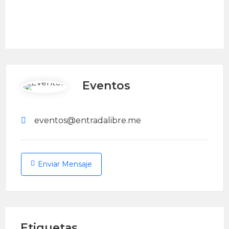
Eventos
eventos@entradalibre.me
Enviar Mensaje
Etiquetas