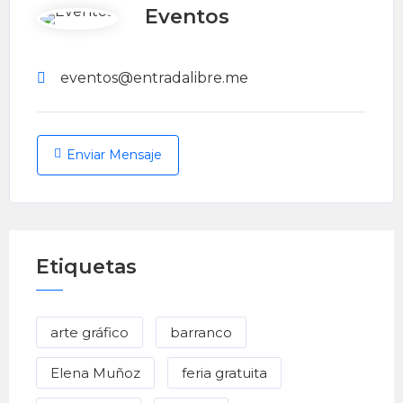
Eventos
eventos@entradalibre.me
Enviar Mensaje
Etiquetas
arte gráfico
barranco
Elena Muñoz
feria gratuita