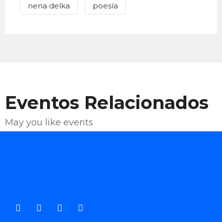
nena delka
poesía
Eventos Relacionados
May you like events
Enviar Correo