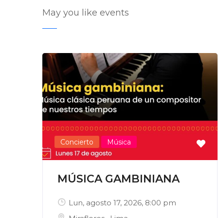
May you like events
Concierto
Música
MÚSICA GAMBINIANA
Lun, agosto 17, 2026
, 8:00 pm