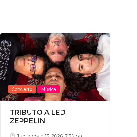
Concierto
Música
TRIBUTO A LED
ZEPPELIN
Jue, agosto 13, 2026
, 7:30 pm