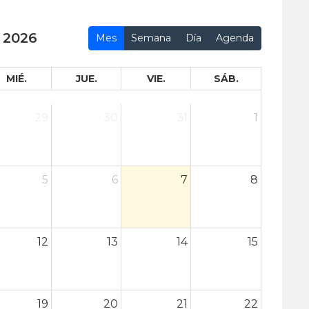
 2026
Mes
Semana
Día
Agenda
MIÉ.
JUE.
VIE.
SÁB.
29
30
31
1
5
6
7
8
12
13
14
15
19
20
21
22