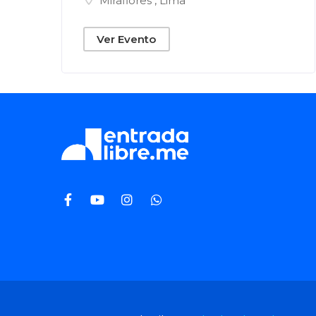
Miraflores
,
Lima
Ver Evento