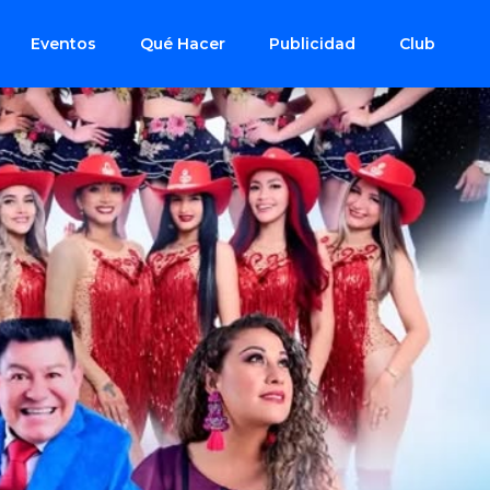
Eventos
Qué Hacer
Publicidad
Club