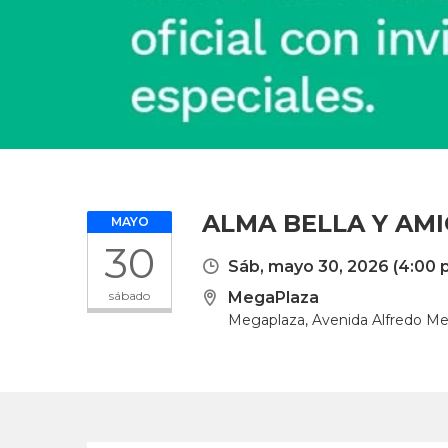
ALMA BELLA Y AM
MAYO
30
Sáb, mayo 30, 2026
(4:00 
sábado
MegaPlaza
Megaplaza, Avenida Alfredo Me