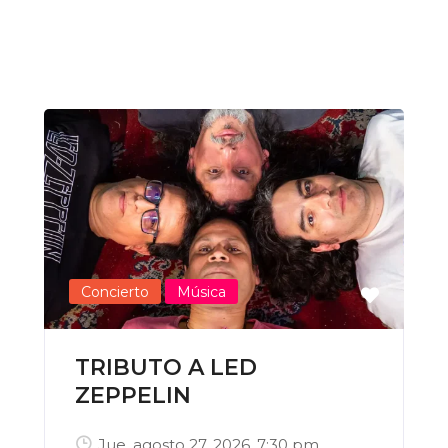
Concierto
Música
TRIBUTO A LED
ZEPPELIN
Jue, agosto 27, 2026
, 7:30 pm