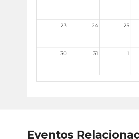
23
24
25
30
31
1
Eventos Relaciona