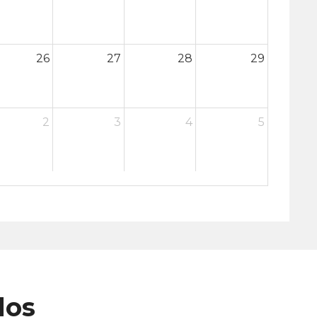
26
27
28
29
2
3
4
5
dos