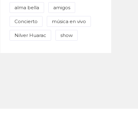
alma bella
amigos
Concierto
música en vivo
Nilver Huarac
show
Enviar Correo