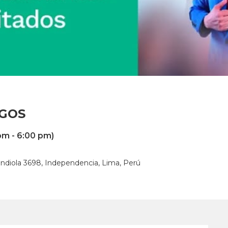
IGOS
pm - 6:00 pm)
ndiola 3698, Independencia, Lima, Perú