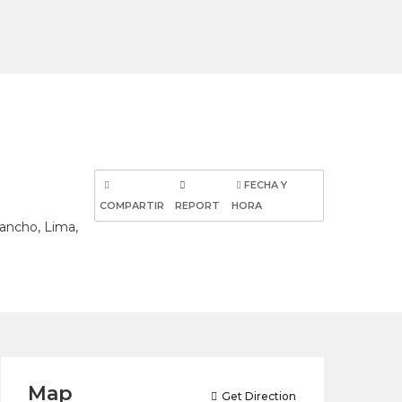
FECHA Y
COMPARTIR
REPORT
HORA
gancho, Lima,
Map
Get Direction