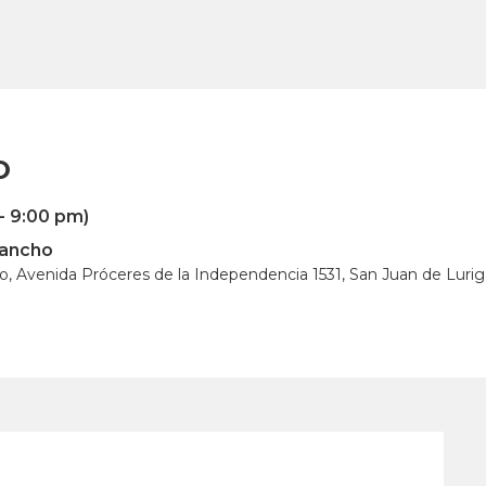
O
- 9:00 pm)
gancho
o, Avenida Próceres de la Independencia 1531, San Juan de Luri