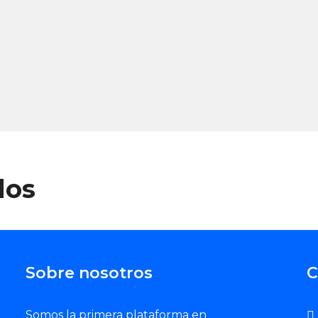
dos
Sobre nosotros
C
Somos la primera plataforma en