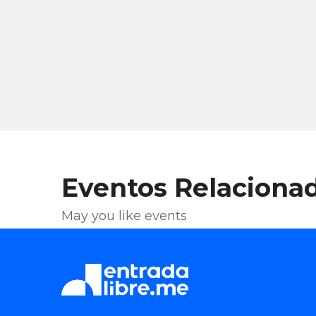
Eventos Relaciona
May you like events