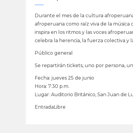
Durante el mes de la cultura afroperuana
afroperuana como raíz viva de la música c
inspira en los ritmos y las voces afroper
celebra la herencia, la fuerza colectiva y l
Público general
Se repartirán tickets, uno por persona, u
Fecha: jueves 25 de junio
Hora: 7:30 p.m.
Lugar: Auditorio Británico, San Juan de 
EntradaLibre