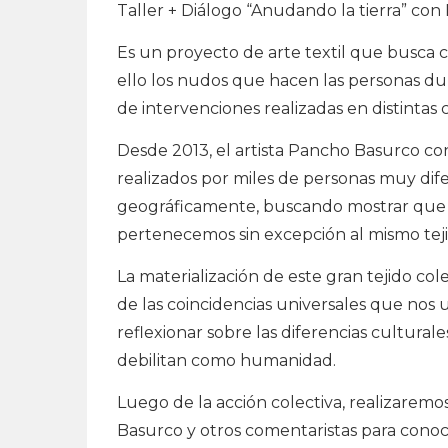
Taller + Diálogo “Anudando la tierra” co
Es un proyecto de arte textil que busca c
ello los nudos que hacen las personas du
de intervenciones realizadas en distinta
Desde 2013, el artista Pancho Basurco co
realizados por miles de personas muy difer
geográficamente, buscando mostrar que 
pertenecemos sin excepción al mismo tejid
La materialización de este gran tejido col
de las coincidencias universales que no
reflexionar sobre las diferencias cultural
debilitan como humanidad.
Luego de la acción colectiva, realizaremo
Basurco y otros comentaristas para conoc