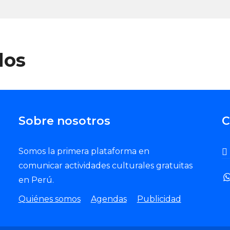
dos
Sobre nosotros
C
Somos la primera plataforma en
comunicar actividades culturales gratuitas
en Perú.
Quiénes somos
Agendas
Publicidad