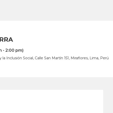
ERRA
m - 2:00 pm)
la Inclusión Social, Calle San Martín 151, Miraflores, Lima, Perú