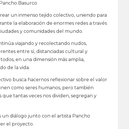
n Pancho Basurco
rear un inmenso tejido colectivo, uniendo para
rante la elaboración de enormes redes a través
s ciudades y comunidades del mundo.
ntinúa viajando y recolectando nudos,
entes entre sí, distanciadas cultural y
todos, en una dimensión más amplia,
o de la vida.
ectivo busca hacernos reflexionar sobre el valor
s unen como seres humanos, pero también
es que tantas veces nos dividen, segregan y
s un diálogo junto con el artista Pancho
er el proyecto.