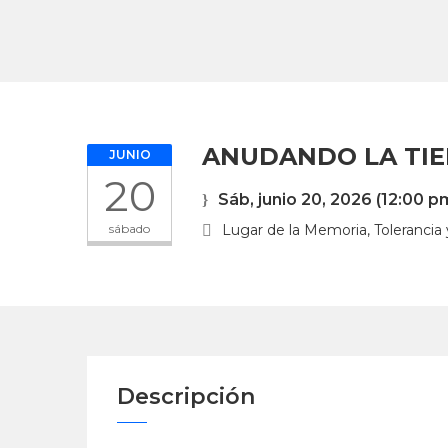
ANUDANDO LA TI
JUNIO
20
Sáb, junio 20, 2026
(12:00 p
sábado
Lugar de la Memoria, Tolerancia y 
Descripción