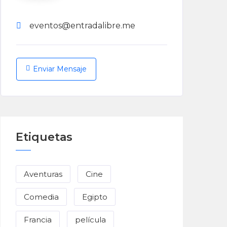
eventos@entradalibre.me
Enviar Mensaje
Etiquetas
Aventuras
Cine
Comedia
Egipto
Francia
película