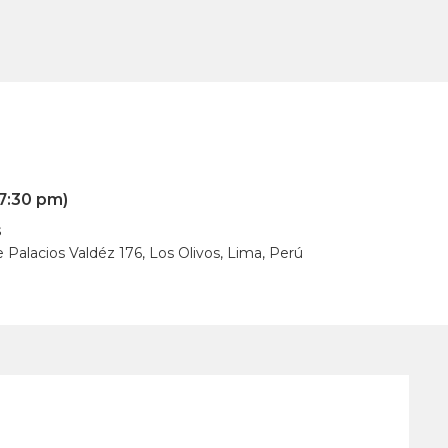
 7:30 pm)
s
e Palacios Valdéz 176, Los Olivos, Lima, Perú