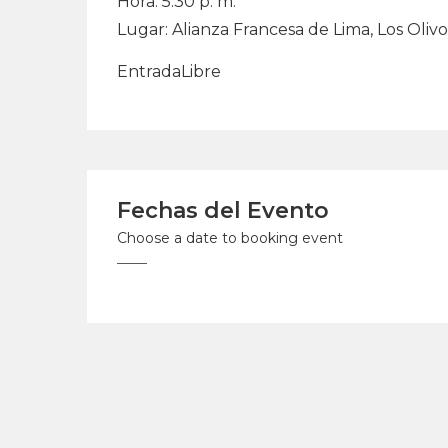
Hora: 5:30 p. m.
Lugar: Alianza Francesa de Lima, Los Olivo
EntradaLibre
Fechas del Evento
Choose a date to booking event