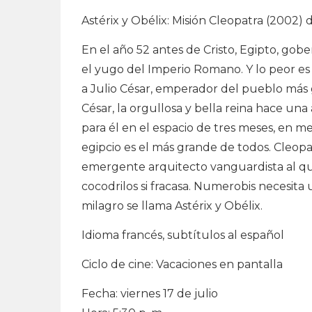
Astérix y Obélix: Misión Cleopatra (2002) 
En el año 52 antes de Cristo, Egipto, gob
el yugo del Imperio Romano. Y lo peor es
a Julio César, emperador del pueblo más
César, la orgullosa y bella reina hace una 
para él en el espacio de tres meses, en m
egipcio es el más grande de todos. Cleopa
emergente arquitecto vanguardista al que c
cocodrilos si fracasa. Numerobis necesita 
milagro se llama Astérix y Obélix.
Idioma francés, subtítulos al español
Ciclo de cine: Vacaciones en pantalla
Fecha: viernes 17 de julio