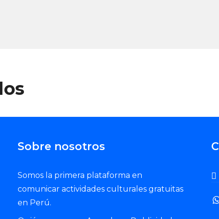
dos
Sobre nosotros
C
Somos la primera plataforma en
comunicar actividades culturales gratuitas
en Perú.