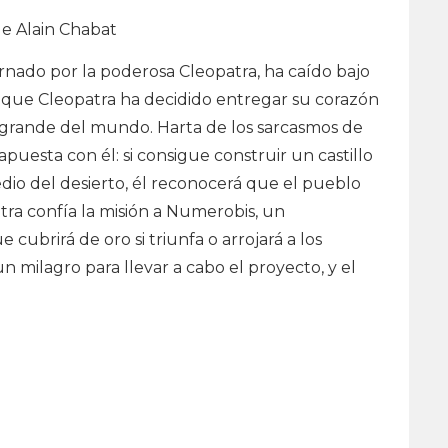
de Alain Chabat
ernado por la poderosa Cleopatra, ha caído bajo
 que Cleopatra ha decidido entregar su corazón
 grande del mundo. Harta de los sarcasmos de
apuesta con él: si consigue construir un castillo
edio del desierto, él reconocerá que el pueblo
tra confía la misión a Numerobis, un
ubrirá de oro si triunfa o arrojará a los
un milagro para llevar a cabo el proyecto, y el