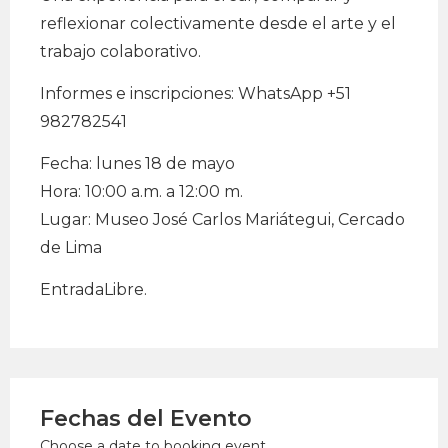
reflexionar colectivamente desde el arte y el
trabajo colaborativo.
Informes e inscripciones: WhatsApp +51
982782541
Fecha: lunes 18 de mayo
Hora: 10:00 a.m. a 12:00 m.
Lugar: Museo José Carlos Mariátegui, Cercado
de Lima
EntradaLibre.
Fechas del Evento
Choose a date to booking event