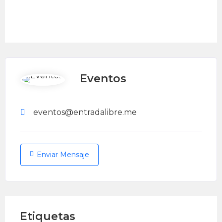
Eventos
eventos@entradalibre.me
Enviar Mensaje
Etiquetas