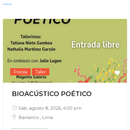
Enviar Correo
Poesía
Taller
BIOACÚSTICO POÉTICO
Sáb, agosto 8, 2026
, 4:00 pm
Barranco
,
Lima