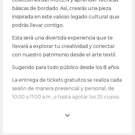
básicas de bordado. Así, crearás una pieza
inspirada en este valioso legado cultural que
podrás llevar contigo.
Esta será una divertida experiencia que te
llevará a explorar tu creatividad y conectar
con nuestro patrimonio desde el arte textil.
Sugerido para todo público desde los 8 años
La entrega de tickets gratuitos se realiza cada
sesión de manera presencial y personal, de
10:00 a 11:00 a.m., o hasta agotar los 25 cupos.
Fecha: sábados 4, 11, 18 y 25 de julio
Hora: 11:00 a.m.
Lugar: Museo Central, Cercado de Lima