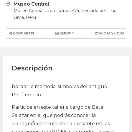
Museo Central
Museo Central, Jirón Lampa 474, Cercado de Lima,
Lima, Perú
COMPARTIR
REPORT
FECHA Y HORA
Descripción
Bordar la memoria: símbolos del antiguo
Perú en hilo
Participa en este taller a cargo de Betel
Salazar en el que podrás conocer la
iconografía precolombina presente en las
colecciones del MUCEN y aprender técnicas