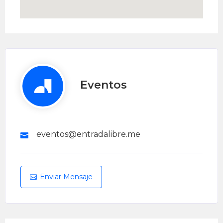
Eventos
eventos@entradalibre.me
Enviar Mensaje