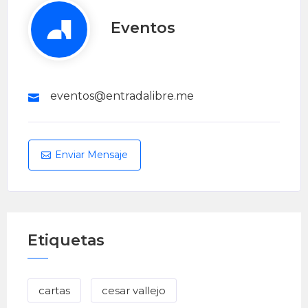
Eventos
eventos@entradalibre.me
Enviar Mensaje
Etiquetas
cartas
cesar vallejo