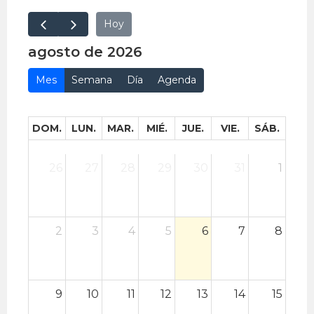
Hoy
agosto de 2026
Mes
Semana
Día
Agenda
DOM.
LUN.
MAR.
MIÉ.
JUE.
VIE.
SÁB.
26
27
28
29
30
31
1
2
3
4
5
6
7
8
9
10
11
12
13
14
15