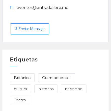
eventos@entradalibre.me
Enviar Mensaje
Etiquetas
Británico
Cuentacuentos
cultura
historias
narración
Teatro