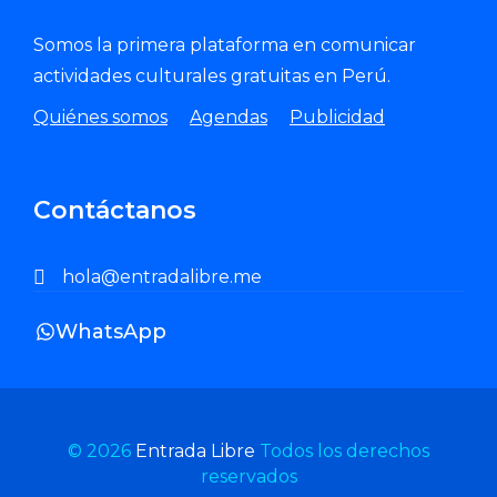
Somos la primera plataforma en comunicar
actividades culturales gratuitas en Perú.
Quiénes somos
Agendas
Publicidad
Contáctanos
hola@entradalibre.me
WhatsApp
© 2026
Entrada Libre
Todos los derechos
reservados