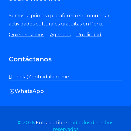
Somos la primera plataforma en comunicar
actividades culturales gratuitas en Perú.
Quiénes somos
Agendas
Publicidad
Contáctanos
hola@entradalibre.me
WhatsApp
© 2026
Entrada Libre
Todos los derechos
reservados