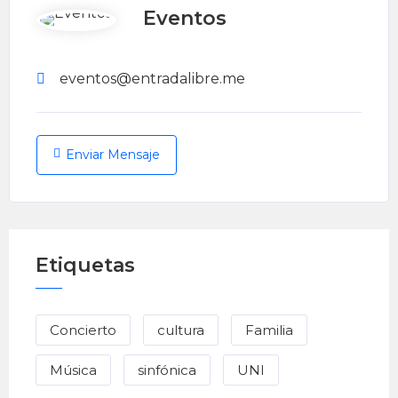
Eventos
eventos@entradalibre.me
Enviar Mensaje
Etiquetas
Concierto
cultura
Familia
Música
sinfónica
UNI