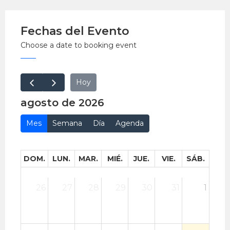
Fechas del Evento
Choose a date to booking event
Hoy
agosto de 2026
Mes
Semana
Día
Agenda
DOM.
LUN.
MAR.
MIÉ.
JUE.
VIE.
SÁB.
26
27
28
29
30
31
1