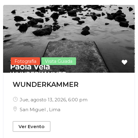
Enviar Correo
Fotografía
Visita Guiada
WUNDERKAMMER
Jue, agosto 13, 2026
, 6:00 pm
San Miguel
,
Lima
Ver Evento