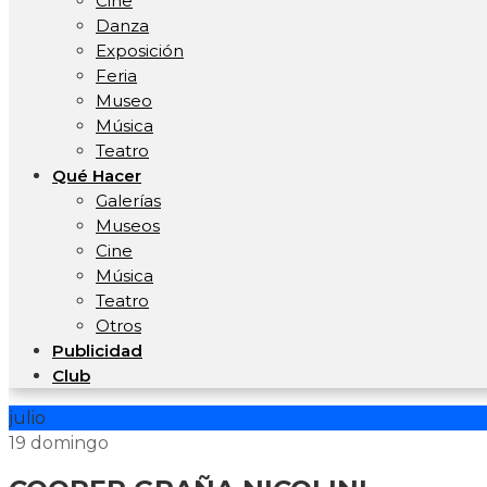
Cine
Danza
Exposición
Feria
Museo
Música
Teatro
Qué Hacer
Galerías
Museos
Cine
Música
Teatro
Otros
Publicidad
Club
julio
19
domingo