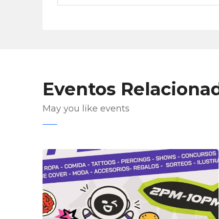
Eventos Relaciona
May you like events