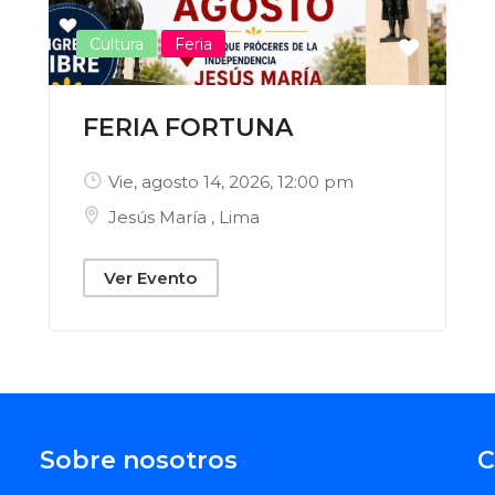
Cultura
Feria
FERIA FORTUNA
Vie, agosto 14, 2026
, 12:00 pm
Jesús María
,
Lima
Ver Evento
Sobre nosotros
C