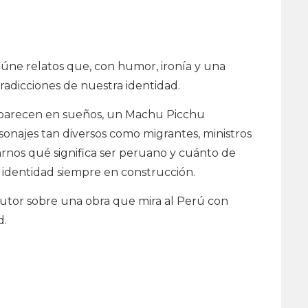
úne relatos que, con humor, ironía y una
tradicciones de nuestra identidad.
aparecen en sueños, un Machu Picchu
sonajes tan diversos como migrantes, ministros
tarnos qué significa ser peruano y cuánto de
a identidad siempre en construcción.
 autor sobre una obra que mira al Perú con
d.