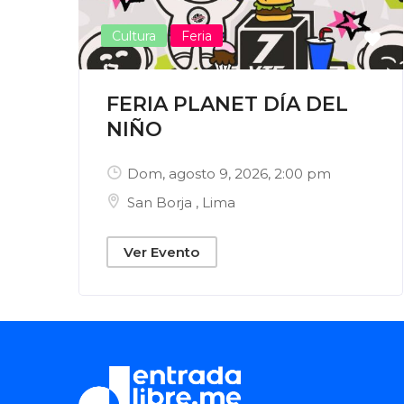
Cultura
Feria
FERIA PLANET DÍA DEL
NIÑO
Dom, agosto 9, 2026
, 2:00 pm
San Borja
,
Lima
Ver Evento