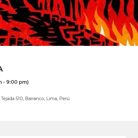
A
 - 9:00 pm)
Tejada 510, Barranco, Lima, Perú