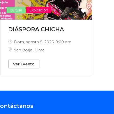
Cultura
Exposición
DIÁSPORA CHICHA
Dom, agosto 9, 2026
, 9:00 am
San Borja
,
Lima
Ver Evento
ontáctanos