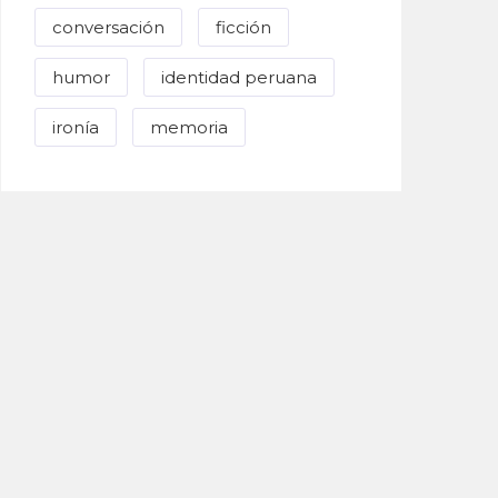
conversación
ficción
humor
identidad peruana
ironía
memoria
Enviar Correo