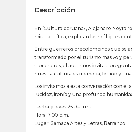
Descripción
En “Cultura peruana», Alejandro Neyra re
mirada crítica, exploran las múltiples con
Entre guerreros precolombinos que se 
transformado por el turismo masivo y per
o bricheros, el autor nos invita a pregun
nuestra cultura es memoria, ficción y un
Los invitamos a esta conversación con el
lucidez, ironía y una profunda humanida
Fecha: jueves 25 de junio
Hora: 7:00 p.m.
Lugar: Samaca Artes y Letras, Barranco