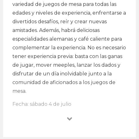
variedad de juegos de mesa para todas las
edades y niveles de experiencia, enfrentarse a
divertidos desafíos, reír y crear nuevas
amistades. Además, habrá deliciosas
especialidades alemanas y café caliente para
complementar la experiencia. No es necesario
tener experiencia previa: basta con las ganas
de jugar, mover meeples, lanzar los dados y
disfrutar de un día inolvidable junto a la
comunidad de aficionados a los juegos de
mesa.
Fecha: sábado 4 de julio
Hora: 10:00 a.m. a 6:30 p.m.
Lugar: Goethe-Institut Perú, Jesús Maria
EntradaLibre.