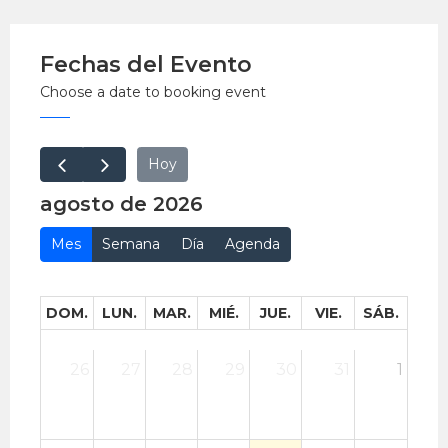
Fechas del Evento
Choose a date to booking event
Hoy
agosto de 2026
Mes
Semana
Día
Agenda
DOM.
LUN.
MAR.
MIÉ.
JUE.
VIE.
SÁB.
26
27
28
29
30
31
1