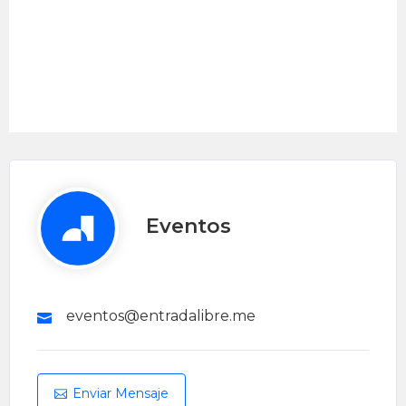
Eventos
eventos@entradalibre.me
Enviar Mensaje