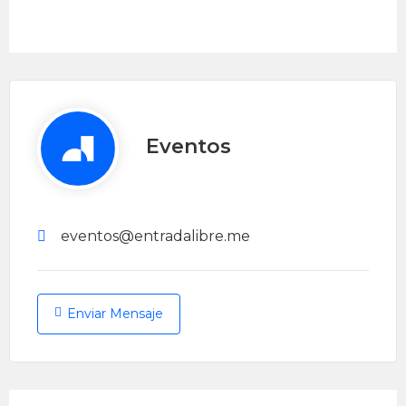
Eventos
eventos@entradalibre.me
Enviar Mensaje