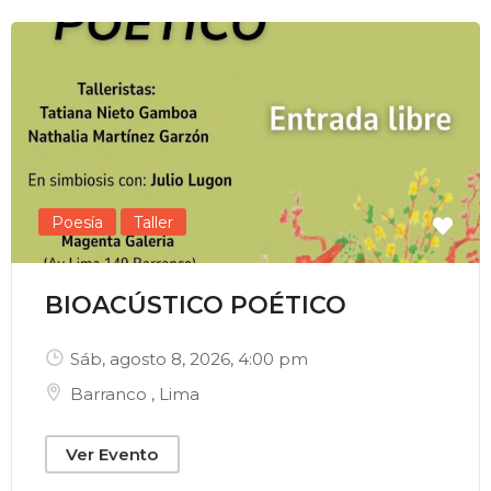
Enviar Correo
Poesía
Taller
BIOACÚSTICO POÉTICO
Sáb, agosto 8, 2026
, 4:00 pm
Barranco
,
Lima
Ver Evento