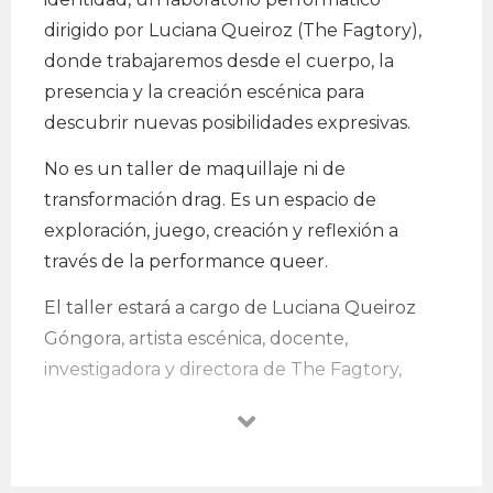
dirigido por Luciana Queiroz (The Fagtory),
donde trabajaremos desde el cuerpo, la
presencia y la creación escénica para
descubrir nuevas posibilidades expresivas.
No es un taller de maquillaje ni de
transformación drag. Es un espacio de
exploración, juego, creación y reflexión a
través de la performance queer.
El taller estará a cargo de Luciana Queiroz
Góngora, artista escénica, docente,
investigadora y directora de The Fagtory,
plataforma dedicada a fortalecer y visibilizar el
arte drag en Lima.
Si tienes curiosidad por explorar la relación