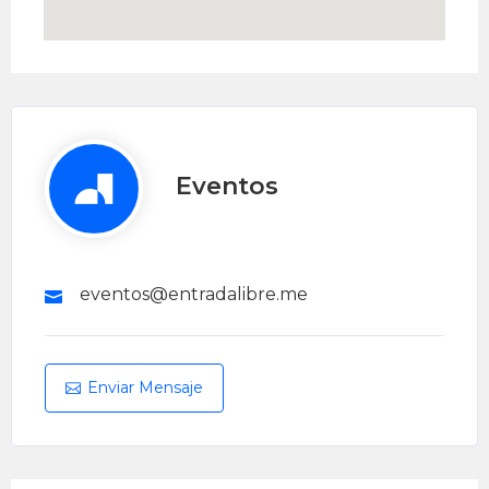
Eventos
eventos@entradalibre.me
Enviar Mensaje