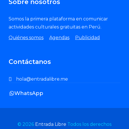
Sobre nosotros
Somos la primera plataforma en comunicar
actividades culturales gratuitas en Perú.
Quiénes somos
Agendas
Publicidad
Contáctanos
hola@entradalibre.me
WhatsApp
© 2026
Entrada Libre
Todos los derechos