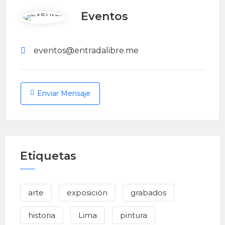
Eventos
eventos@entradalibre.me
Enviar Mensaje
Etiquetas
arte
exposición
grabados
historia
Lima
pintura