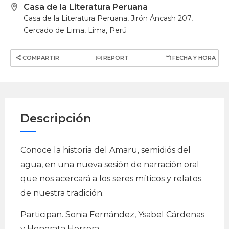
Casa de la Literatura Peruana
Casa de la Literatura Peruana, Jirón Áncash 207,
Cercado de Lima, Lima, Perú
COMPARTIR
REPORT
FECHA Y HORA
Descripción
Conoce la historia del Amaru, semidiós del
agua, en una nueva sesión de narración oral
que nos acercará a los seres míticos y relatos
de nuestra tradición.
Participan. Sonia Fernández, Ysabel Cárdenas
y Honorata Herrera