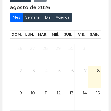
agosto de 2026
Mes
Semana
Día
Agenda
DOM.
LUN.
MAR.
MIÉ.
JUE.
VIE.
SÁB.
26
27
28
29
30
31
1
2
3
4
5
6
7
8
9
10
11
12
13
14
15