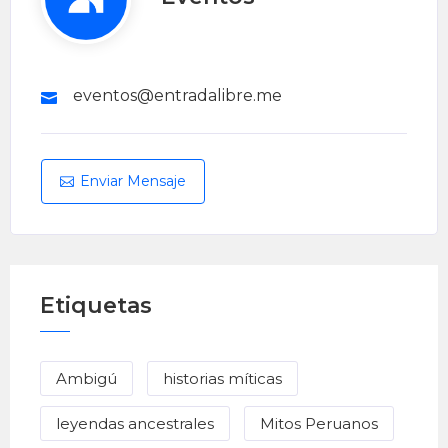
eventos@entradalibre.me
Enviar Mensaje
Etiquetas
Ambigú
historias míticas
leyendas ancestrales
Mitos Peruanos