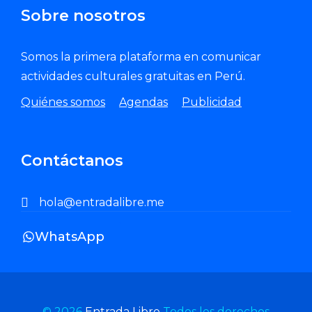
Sobre nosotros
Somos la primera plataforma en comunicar
actividades culturales gratuitas en Perú.
Quiénes somos
Agendas
Publicidad
Contáctanos
hola@entradalibre.me
WhatsApp
© 2026
Entrada Libre
Todos los derechos