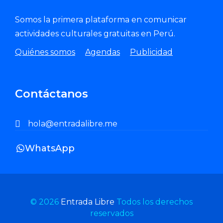
Somos la primera plataforma en comunicar
actividades culturales gratuitas en Perú.
Quiénes somos
Agendas
Publicidad
Contáctanos
hola@entradalibre.me
WhatsApp
© 2026
Entrada Libre
Todos los derechos
reservados