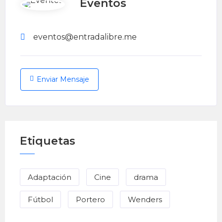
Eventos
eventos@entradalibre.me
Enviar Mensaje
Etiquetas
Adaptación
Cine
drama
Fútbol
Portero
Wenders