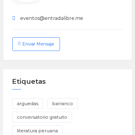
eventos@entradalibre.me
Enviar Mensaje
Etiquetas
arguedas
barranco
conversatorio gratuito
literatura peruana