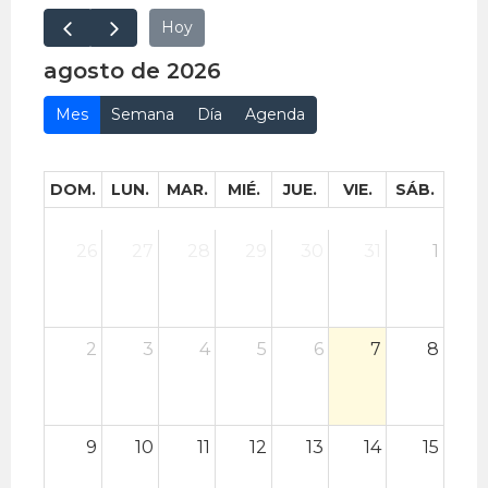
Hoy
agosto de 2026
Mes
Semana
Día
Agenda
DOM.
LUN.
MAR.
MIÉ.
JUE.
VIE.
SÁB.
26
27
28
29
30
31
1
2
3
4
5
6
7
8
9
10
11
12
13
14
15