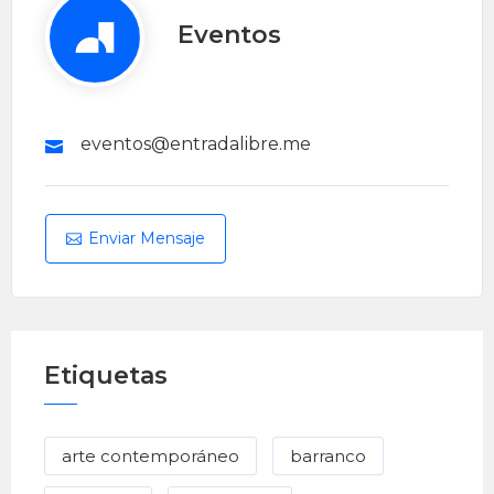
Eventos
eventos@entradalibre.me
Enviar Mensaje
Etiquetas
arte contemporáneo
barranco