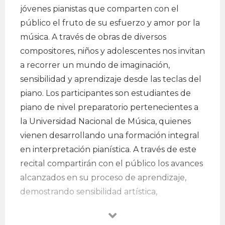
jóvenes pianistas que comparten con el
público el fruto de su esfuerzo y amor por la
música. A través de obras de diversos
compositores, niños y adolescentes nos invitan
a recorrer un mundo de imaginación,
sensibilidad y aprendizaje desde las teclas del
piano. Los participantes son estudiantes de
piano de nivel preparatorio pertenecientes a
la Universidad Nacional de Música, quienes
vienen desarrollando una formación integral
en interpretación pianística. A través de este
recital compartirán con el público los avances
alcanzados en su proceso de aprendizaje,
demostrando sensibilidad artística,
compromiso y dedicación al estudio del
instrumento.