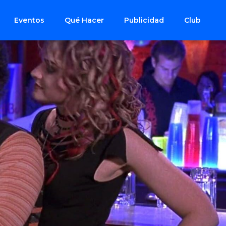
Eventos
Qué Hacer
Publicidad
Club