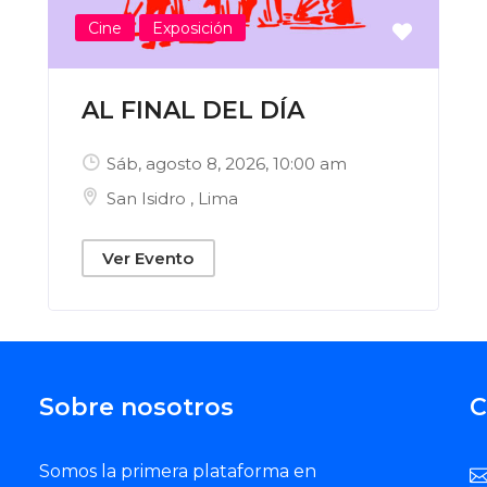
Cine
Exposición
AL FINAL DEL DÍA
Sáb, agosto 8, 2026
, 10:00 am
San Isidro
,
Lima
Ver Evento
Sobre nosotros
C
Somos la primera plataforma en