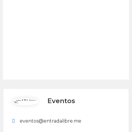
Eventos
eventos@entradalibre.me