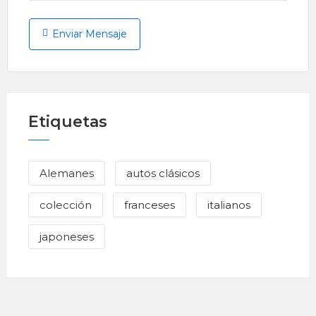
Enviar Mensaje
Etiquetas
Alemanes
autos clásicos
colección
franceses
italianos
japoneses