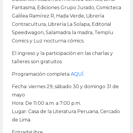
Fantasma, Ediciones Grupo Jurado, Comicteca
Galilea Ramírez R, Hada Verde, Librería
Contracultura, Librería La Solapa, Editorial
Speedwagon, Salamadra la madra, Templu
Comics y Luz nocturna cómics.
El ingreso y la participación en las charlas y
talleres son gratuitos.
Programación completa
AQUÍ
.
Fecha: viernes 29, sábado 30 y domingo 31 de
mayo
Hora: De 11:00 a.m. a 7:00 p.m.
Lugar: Casa de la Literatura Peruana, Cercado
de Lima.
EntradaLibre.