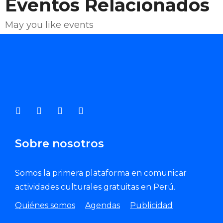
Eventos Relacionados
May you like events
Enviar Correo
Sobre nosotros
Somos la primera plataforma en comunicar
actividades culturales gratuitas en Perú.
Quiénes somos
Agendas
Publicidad