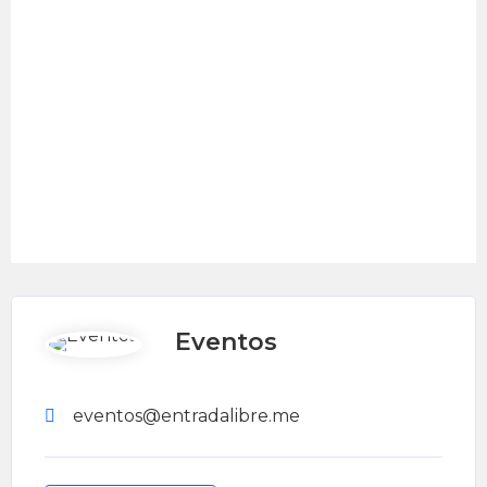
Eventos
eventos@entradalibre.me