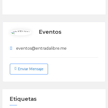
Eventos
eventos@entradalibre.me
Enviar Mensaje
Etiquetas