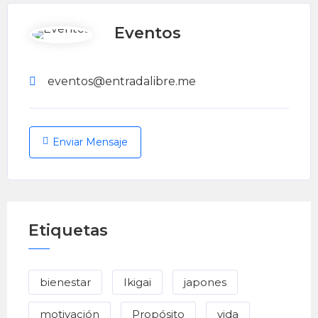
Eventos
eventos@entradalibre.me
Enviar Mensaje
Etiquetas
bienestar
Ikigai
japones
motivación
Propósito
vida