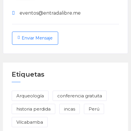
eventos@entradalibre.me
Enviar Mensaje
Etiquetas
Arqueología
conferencia gratuita
historia perdida
incas
Perú
Vilcabamba