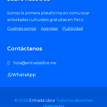
Somos la primera plataforma en comunicar
actividades culturales gratuitas en Perú.
Quiénes somos
Agendas
Publicidad
Contáctanos
hola@entradalibre.me
WhatsApp
© 2026
Entrada Libre
Todos los derechos
reservados