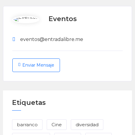
Eventos
eventos@entradalibre.me
Enviar Mensaje
Etiquetas
barranco
Cine
diversidad