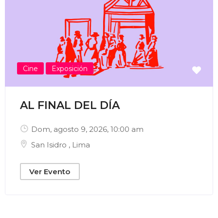
Enviar Correo
Cine
Exposición
AL FINAL DEL DÍA
Dom, agosto 9, 2026
, 10:00 am
San Isidro
,
Lima
Ver Evento