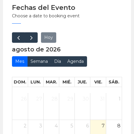
Fechas del Evento
Choose a date to booking event
Hoy
agosto de 2026
Mes
Semana
Día
Agenda
DOM.
LUN.
MAR.
MIÉ.
JUE.
VIE.
SÁB.
26
27
28
29
30
31
1
2
3
4
5
6
7
8