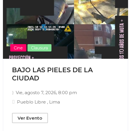
Enviar Correo
Cine
Clausura
BAJO LAS PIELES DE LA
CIUDAD
Vie, agosto 7, 2026
, 8:00 pm
Pueblo Libre
,
Lima
Ver Evento