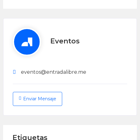
Eventos
eventos@entradalibre.me
Enviar Mensaje
Etiquetas