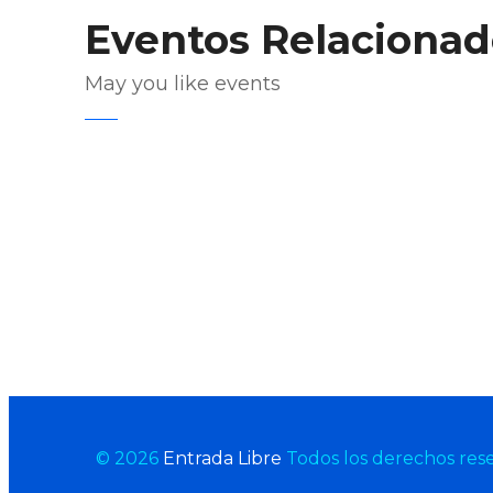
Eventos Relacionad
May you like events
Enviar Correo
© 2026
Entrada Libre
Todos los derechos res