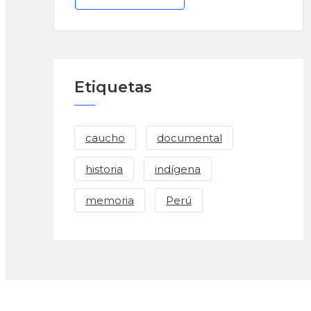
Etiquetas
caucho
documental
historia
indígena
memoria
Perú