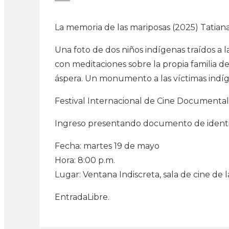
La memoria de las mariposas (2025) Tatia
Una foto de dos niños indígenas traídos a 
con meditaciones sobre la propia familia de
áspera. Un monumento a las víctimas indí
Festival Internacional de Cine Document
Ingreso presentando documento de ident
Fecha: martes 19 de mayo
Hora: 8:00 p.m.
Lugar: Ventana Indiscreta, sala de cine de 
EntradaLibre.