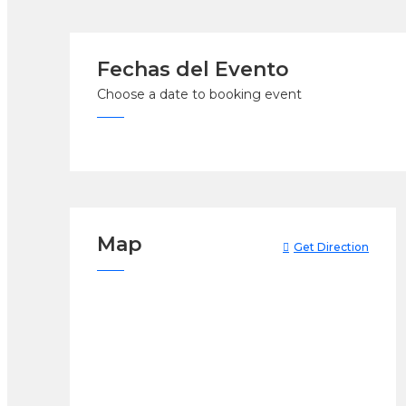
Fechas del Evento
Choose a date to booking event
Map
Get Direction