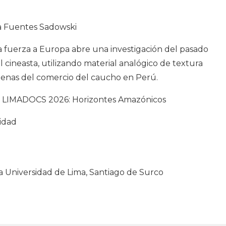
na Fuentes Sadowski
la fuerza a Europa abre una investigación del pasado
l cineasta, utilizando material analógico de textura
genas del comercio del caucho en Perú.
al LIMADOCS 2026: Horizontes Amazónicos
idad
la Universidad de Lima, Santiago de Surco