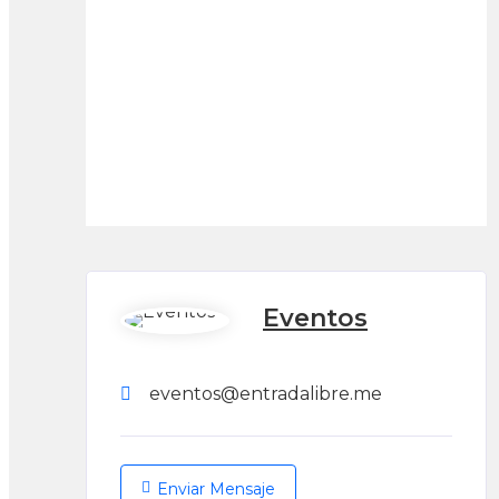
Eventos
eventos@entradalibre.me
Enviar Mensaje