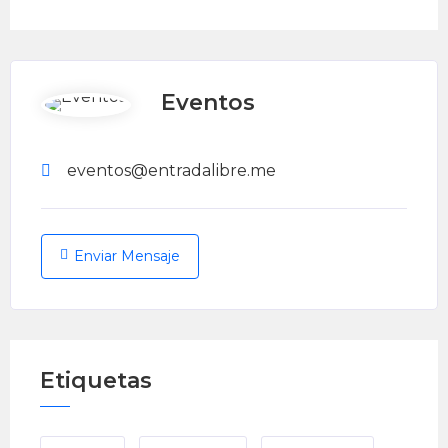
Eventos
eventos@entradalibre.me
Enviar Mensaje
Etiquetas