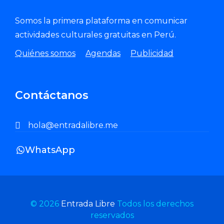
Somos la primera plataforma en comunicar
actividades culturales gratuitas en Perú.
Quiénes somos
Agendas
Publicidad
Contáctanos
hola@entradalibre.me
WhatsApp
© 2026
Entrada Libre
Todos los derechos
reservados