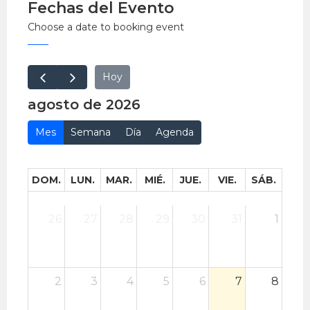
Fechas del Evento
Choose a date to booking event
Hoy
agosto de 2026
Mes
Semana
Día
Agenda
DOM.
LUN.
MAR.
MIÉ.
JUE.
VIE.
SÁB.
26
27
28
29
30
31
1
2
3
4
5
6
7
8