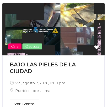
Enviar Correo
Cine
Clausura
BAJO LAS PIELES DE LA
CIUDAD
Vie, agosto 7, 2026
, 8:00 pm
Pueblo Libre
,
Lima
Ver Evento