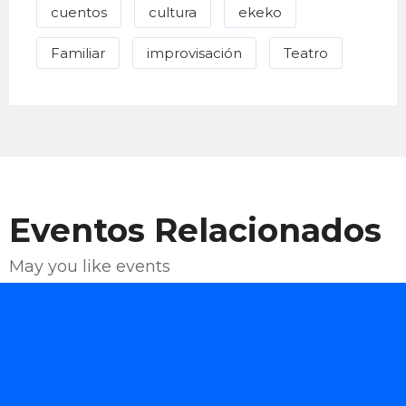
cuentos
cultura
ekeko
Familiar
improvisación
Teatro
Eventos Relacionados
May you like events
Enviar Correo