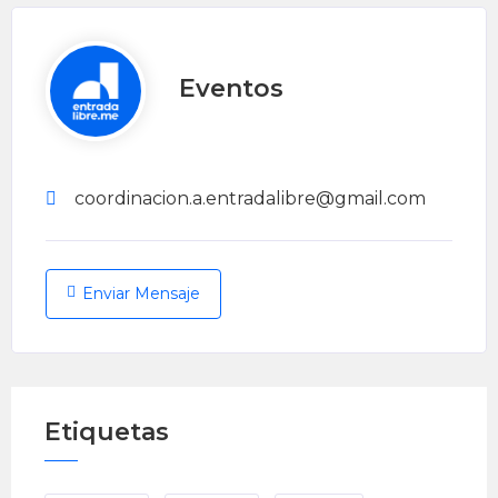
Eventos
coordinacion.a.entradalibre@gmail.com
Enviar Mensaje
Etiquetas