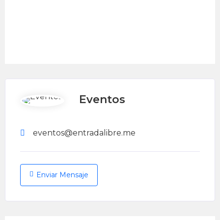
Eventos
eventos@entradalibre.me
Enviar Mensaje