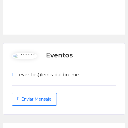
Eventos
eventos@entradalibre.me
Enviar Mensaje