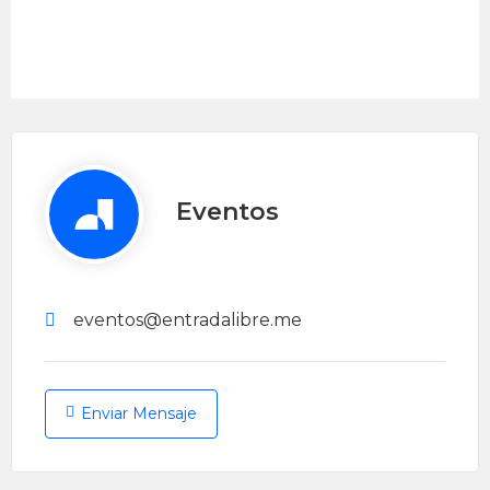
Eventos
eventos@entradalibre.me
Enviar Mensaje