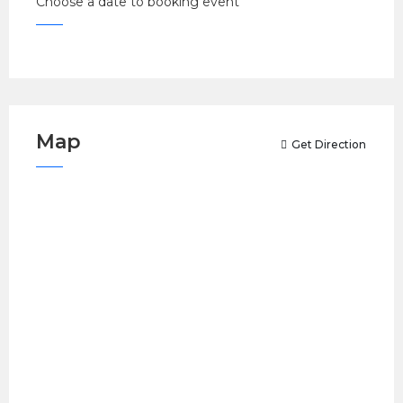
Choose a date to booking event
Map
Get Direction