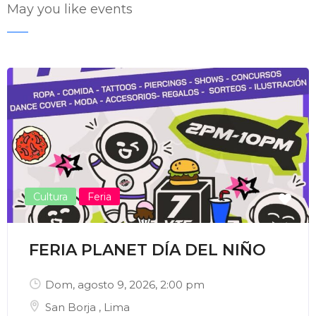
May you like events
Enviar Correo
Cultura
Feria
FERIA PLANET DÍA DEL NIÑO
Dom, agosto 9, 2026
, 2:00 pm
San Borja
,
Lima