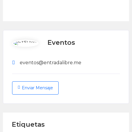
Eventos
eventos@entradalibre.me
Enviar Mensaje
Etiquetas