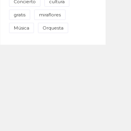
Concierto
cultura
gratis
miraflores
Música
Orquesta
Enviar Correo