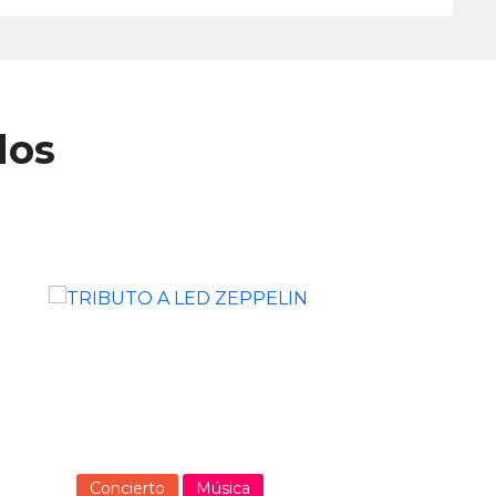
dos
Concierto
Música