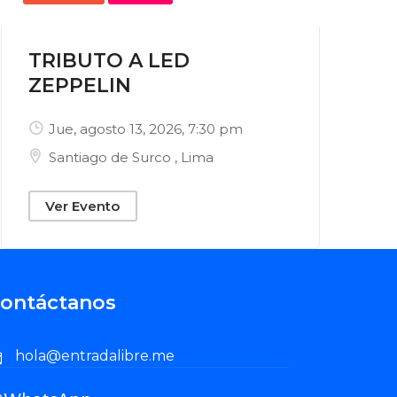
TRIBUTO A LED
ZEPPELIN
Jue, agosto 13, 2026
, 7:30 pm
Santiago de Surco
,
Lima
Ver Evento
ontáctanos
hola@entradalibre.me