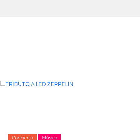
Concierto
Música