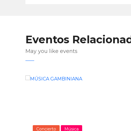
Eventos Relaciona
May you like events
Concierto
Música