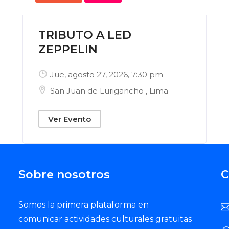
TRIBUTO A LED
ZEPPELIN
Jue, agosto 27, 2026
, 7:30 pm
San Juan de Lurigancho
,
Lima
Ver Evento
Sobre nosotros
C
Somos la primera plataforma en
comunicar actividades culturales gratuitas